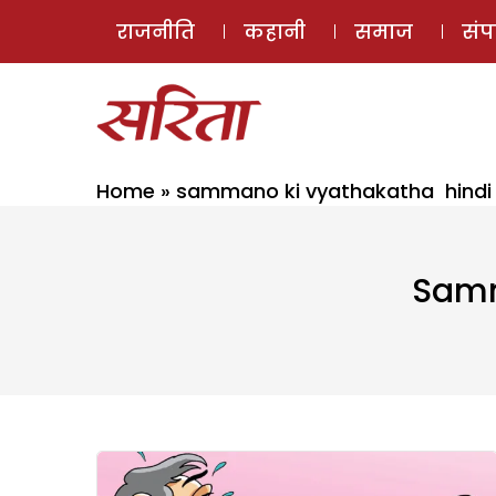
राजनीति
कहानी
समाज
सं
Home
»
sammano ki vyathakatha hindi
Samm