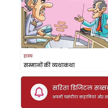
हास्य
सम्मानों की व्यथाकथा
सरिता डिजिटल सब्सक्
अपनी पसंदीदा कहानियां और साम