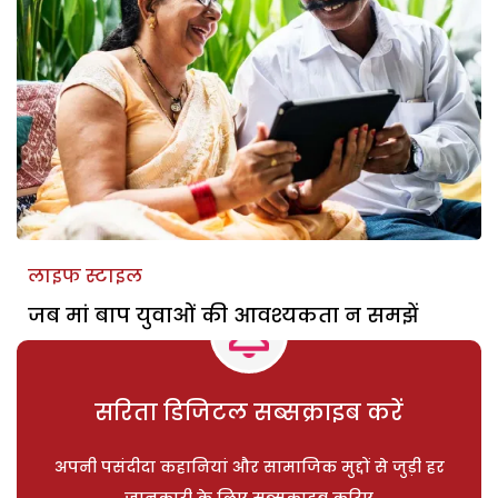
लाइफ स्टाइल
जब मां बाप युवाओं की आवश्यकता न समझें
सरिता डिजिटल सब्सक्राइब करें
अपनी पसंदीदा कहानियां और सामाजिक मुद्दों से जुड़ी हर
जानकारी के लिए सब्सक्राइब करिए