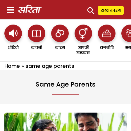
⚲
सब्सक्राइब
ऑडियो
कहानी
क्राइम
आपकी
राजनीति
सम
समस्याएं
Home
»
same age parents
Same Age Parents