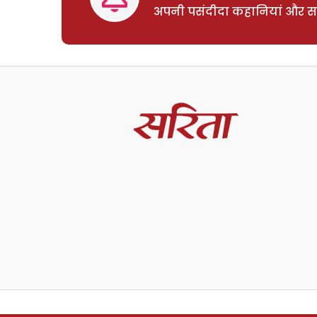
अपनी पसंदीदा कहानियां और साम