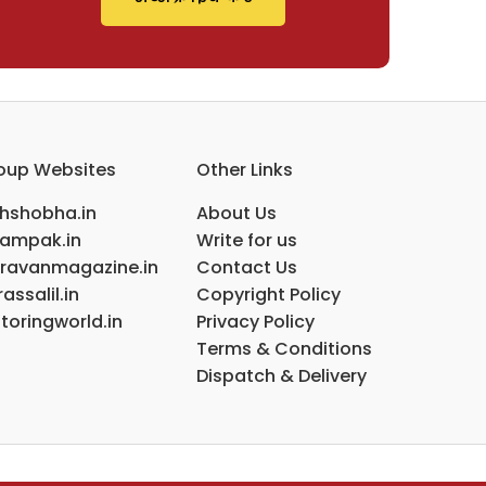
oup Websites
Other Links
ihshobha.in
About Us
ampak.in
Write for us
ravanmagazine.in
Contact Us
assalil.in
Copyright Policy
toringworld.in
Privacy Policy
Terms & Conditions
Dispatch & Delivery