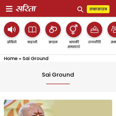
⚲
सब्सक्राइब
ऑडियो
कहानी
क्राइम
आपकी
राजनीति
सम
समस्याएं
Home
»
Sai Ground
Sai Ground