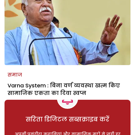
समाज
Varna System : बिना वर्ण व्यवस्था खत्म किए
सामाजिक एकता का दिवा स्वप्न
सरिता डिजिटल सब्सक्राइब करें
अपनी पसंदीदा कहानियां और सामाजिक मुद्दों से जुड़ी हर