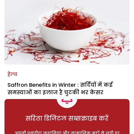
हेल्थ
Saffron Benefits in Winter : सर्दियों में कई
समस्याओं का इलाज है चुटकी भर केसर
सरिता डिजिटल सब्सक्राइब करें
अपनी पसंदीदा कहानियां और सामाजिक मुद्दों से जुड़ी हर