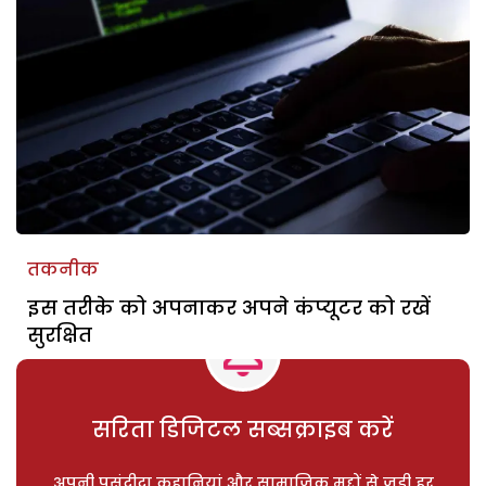
तकनीक
इस तरीके को अपनाकर अपने कंप्यूटर को रखें
सुरक्षित
सरिता डिजिटल सब्सक्राइब करें
अपनी पसंदीदा कहानियां और सामाजिक मुद्दों से जुड़ी हर