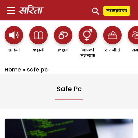
⚲
सब्सक्राइब
ऑडियो
कहानी
क्राइम
आपकी
राजनीति
सम
समस्याएं
Home
»
safe pc
Safe Pc