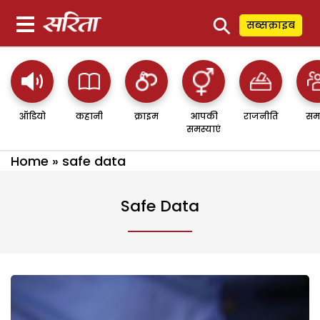
⚲
सब्सक्राइब
ऑडियो
कहानी
क्राइम
आपकी
राजनीति
सम
समस्याएं
Home
»
safe data
Safe Data