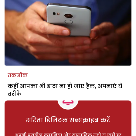
तकनीक
कहीं आपका भी डाटा ना हो जाए हैक, अपनाएं ये
तरीके
सरिता डिजिटल सब्सक्राइब करें
अपनी पसंदीदा कहानियां और सामाजिक मुद्दों से जुड़ी हर