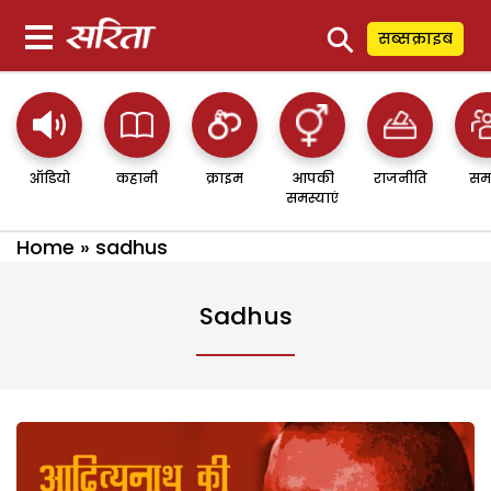
⚲
सब्सक्राइब
ऑडियो
कहानी
क्राइम
आपकी
राजनीति
सम
समस्याएं
Home
»
sadhus
Sadhus