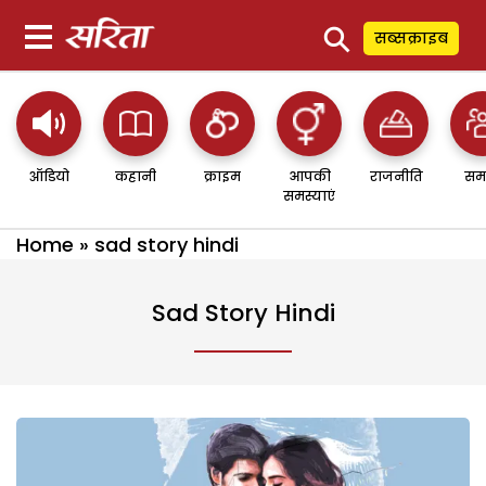
⚲
सब्सक्राइब
ऑडियो
कहानी
क्राइम
आपकी
राजनीति
सम
समस्याएं
Home
»
sad story hindi
Sad Story Hindi