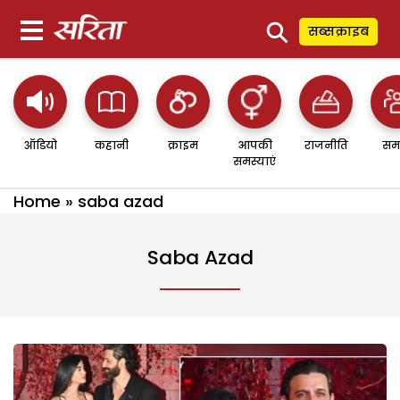
⚲
सब्सक्राइब
ऑडियो
कहानी
क्राइम
आपकी
राजनीति
सम
समस्याएं
Home
»
saba azad
Saba Azad