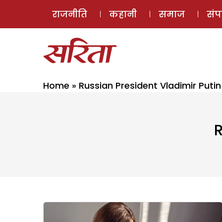
राजनीति
कहानी
समाज
सं
Home
»
Russian President Vladimir Putin
R