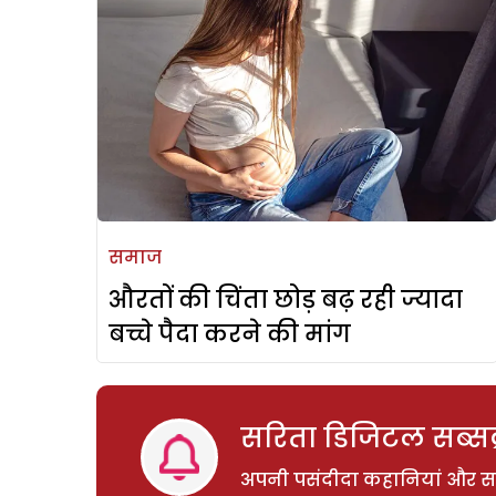
समाज
औरतों की चिंता छोड़ बढ़ रही ज्यादा
बच्चे पैदा करने की मांग
सरिता डिजिटल सब्सक्
अपनी पसंदीदा कहानियां और साम