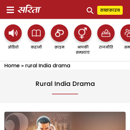
⚲
सब्सक्राइब
ऑडियो
कहानी
क्राइम
आपकी
राजनीति
सम
समस्याएं
Home
»
rural India drama
Rural India Drama