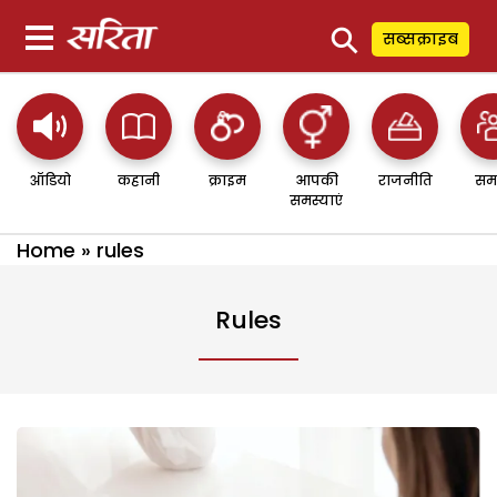
⚲
सब्सक्राइब
ऑडियो
कहानी
क्राइम
आपकी
राजनीति
सम
समस्याएं
Home
»
rules
Rules