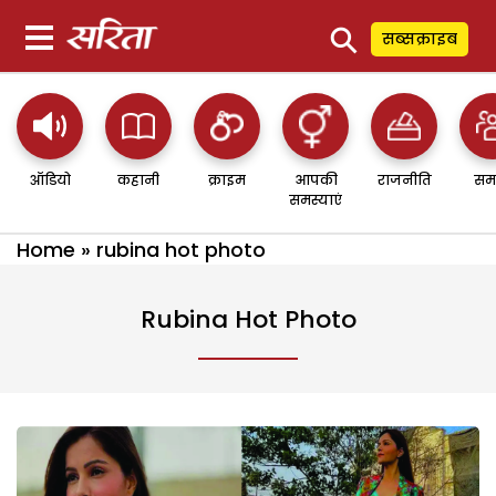
⚲
सब्सक्राइब
ऑडियो
कहानी
क्राइम
आपकी
राजनीति
सम
समस्याएं
Home
»
rubina hot photo
Rubina Hot Photo