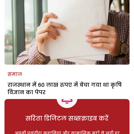
समाज
राजस्थान में 60 लाख रुपए में बेचा गया था कृषि
विज्ञान का पेपर
सरिता डिजिटल सब्सक्राइब करें
अपनी पसंदीदा कहानियां और सामाजिक मुद्दों से जुड़ी हर