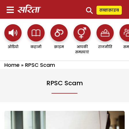
⚲
सब्सक्राइब
ऑडियो
कहानी
क्राइम
आपकी
राजनीति
सम
समस्याएं
Home
»
RPSC Scam
RPSC Scam