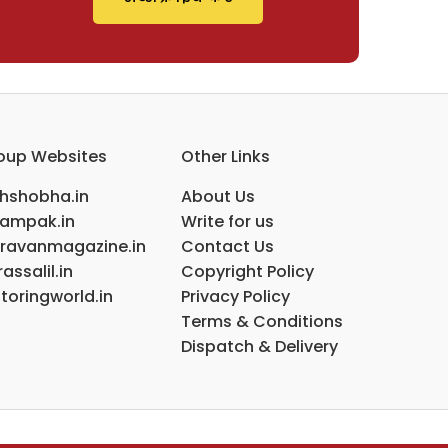
oup Websites
Other Links
ihshobha.in
About Us
ampak.in
Write for us
ravanmagazine.in
Contact Us
assalil.in
Copyright Policy
toringworld.in
Privacy Policy
Terms & Conditions
Dispatch & Delivery