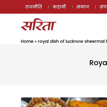
राजनीति
कहानी
समाज
सं
Home
»
royal dish of lucknow sheermal 
Roya