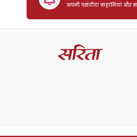
अपनी पसंदीदा कहानियां और साम