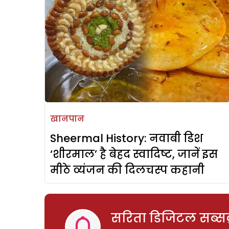
खानपान
Sheermal History: नवाबी डिश
‘शीरमाल’ है बेहद स्वादिष्ट, जानें इस
मीठे व्यंजन की दिलचस्प कहानी
सरिता डिजिटल सब्सक्