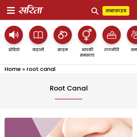
⚲
सब्सक्राइब
ऑडियो
कहानी
क्राइम
आपकी
राजनीति
सम
समस्याएं
Home
»
root canal
Root Canal