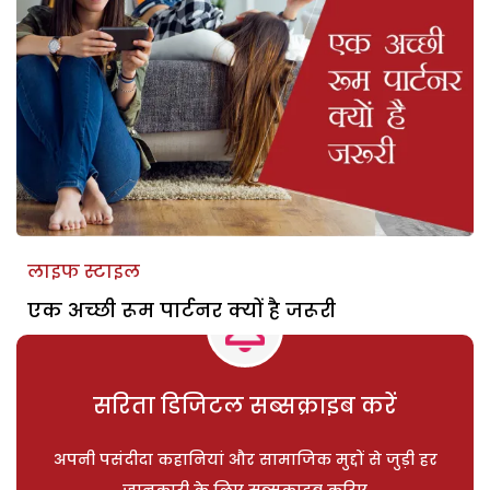
लाइफ स्टाइल
एक अच्छी रूम पार्टनर क्यों है जरूरी
सरिता डिजिटल सब्सक्राइब करें
अपनी पसंदीदा कहानियां और सामाजिक मुद्दों से जुड़ी हर
जानकारी के लिए सब्सक्राइब करिए