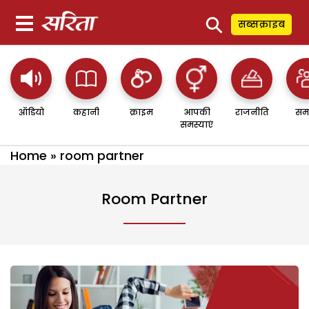
⚲
सब्सक्राइब
ऑडियो
कहानी
क्राइम
आपकी
राजनीति
सम
समस्याएं
Home
»
room partner
Room Partner