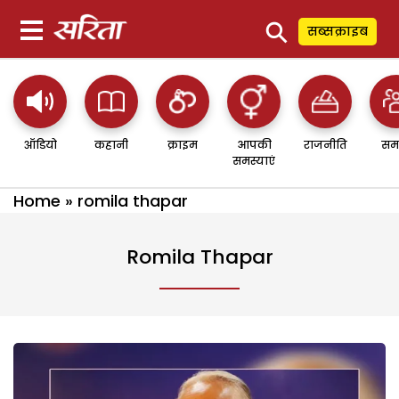
⚲
सब्सक्राइब
ऑडियो
कहानी
क्राइम
आपकी
राजनीति
सम
समस्याएं
Home
»
romila thapar
Romila Thapar