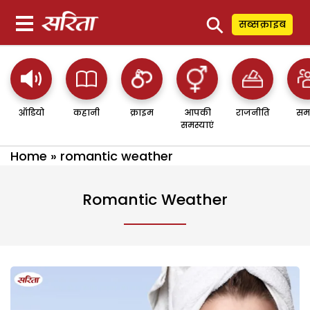
⚲
सब्सक्राइब
ऑडियो
कहानी
क्राइम
आपकी
राजनीति
सम
समस्याएं
Home
»
romantic weather
Romantic Weather