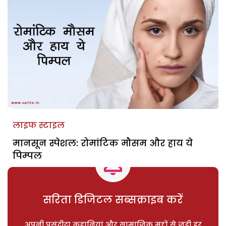
लाइफ स्टाइल
मानसून स्पेशल: रोमांटिक मौसम और हाय ये
पिम्पल
सरिता डिजिटल सब्सक्राइब करें
अपनी पसंदीदा कहानियां और सामाजिक मुद्दों से जुड़ी हर