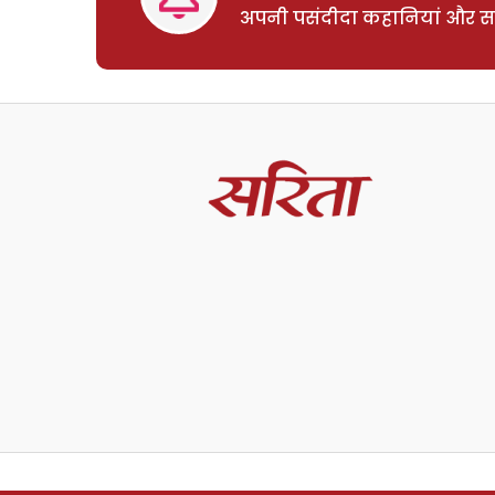
अपनी पसंदीदा कहानियां और साम