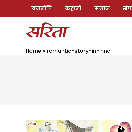
राजनीति
कहानी
समाज
सं
Home
»
romantic-story-in-hind