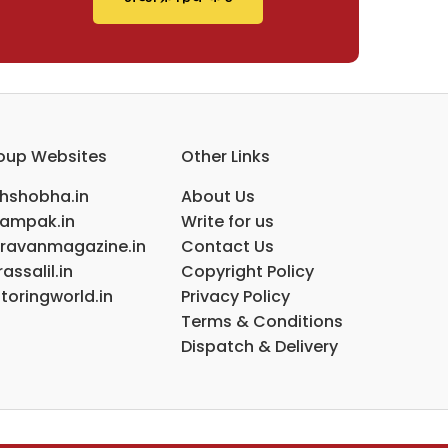
oup Websites
Other Links
ihshobha.in
About Us
ampak.in
Write for us
ravanmagazine.in
Contact Us
assalil.in
Copyright Policy
toringworld.in
Privacy Policy
Terms & Conditions
Dispatch & Delivery