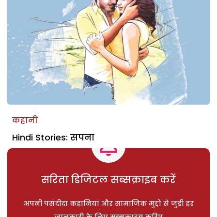
कहानी
Hindi Stories: सपना
सरिता डिजिटल सब्सक्राइब करें
अपनी पसंदीदा कहानियां और सामाजिक मुद्दों से जुड़ी हर
जानकारी के लिए सब्सक्राइब करिए