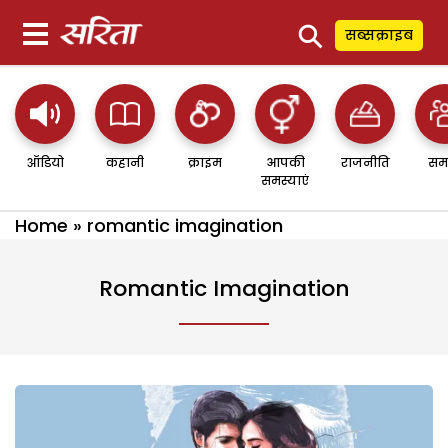
⚲
सब्सक्राइब
ऑडियो
कहानी
क्राइम
आपकी
राजनीति
सम
समस्याएं
Home
»
romantic imagination
Romantic Imagination