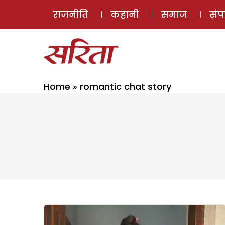
राजनीति
कहानी
समाज
सं
Home
»
romantic chat story