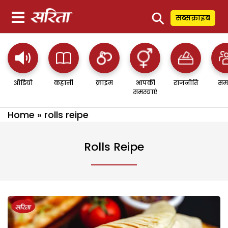
⚲
सब्सक्राइब
ऑडियो
कहानी
क्राइम
आपकी
राजनीति
सम
समस्याएं
Home
»
rolls reipe
Rolls Reipe