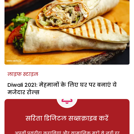
लाइफ स्टाइल
Diwali 2021: मेहमानों के लिए घर पर बनाएंं ये
मजेदार रोल्स
सरिता डिजिटल सब्सक्राइब करें
अपनी पसंदीदा कहानियां और सामाजिक मुद्दों से जुड़ी हर