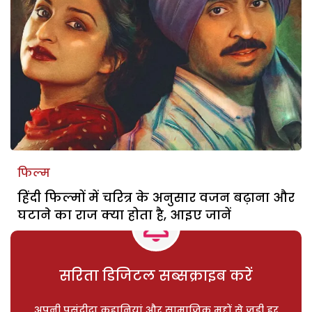
फिल्म
हिंदी फिल्मों में चरित्र के अनुसार वजन बढ़ाना और
घटाने का राज क्या होता है, आइए जानें
सरिता डिजिटल सब्सक्राइब करें
अपनी पसंदीदा कहानियां और सामाजिक मुद्दों से जुड़ी हर