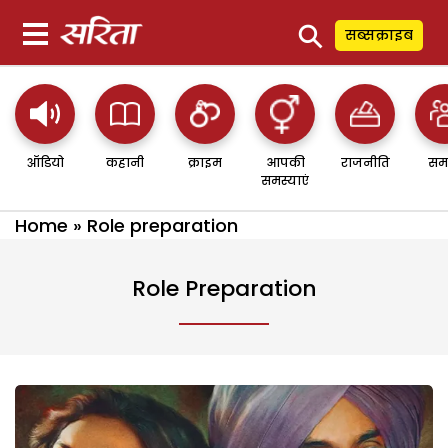
⚲
सब्सक्राइब
ऑडियो
कहानी
क्राइम
आपकी
राजनीति
सम
समस्याएं
Home
»
Role preparation
Role Preparation