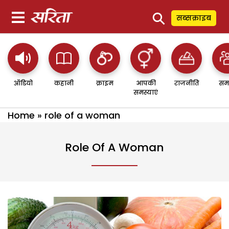
⚲
सब्सक्राइब
ऑडियो
कहानी
क्राइम
आपकी
राजनीति
सम
समस्याएं
Home
»
role of a woman
Role Of A Woman