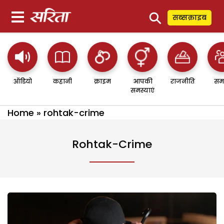
⚲
सब्सक्राइब
ऑडियो
कहानी
क्राइम
आपकी
राजनीति
सम
समस्याएं
Home
»
rohtak-crime
Rohtak-Crime