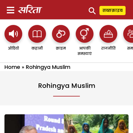
⚲
सब्सक्राइब
ऑडियो
कहानी
क्राइम
आपकी
राजनीति
सम
समस्याएं
Home
»
Rohingya Muslim
Rohingya Muslim