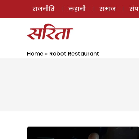
राजनीति
कहानी
समाज
सं
Home
»
Robot Restaurant