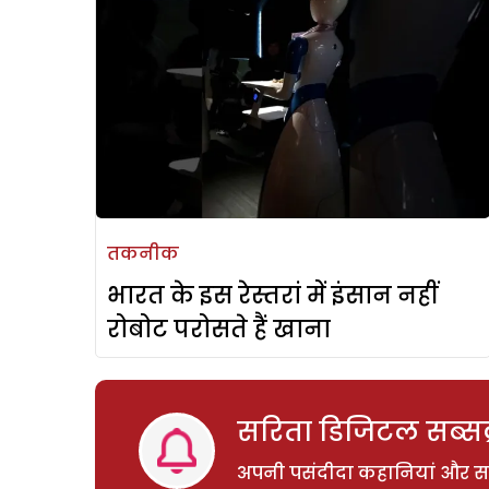
तकनीक
भारत के इस रेस्तरां में इंसान नहीं
रोबोट परोसते हैं खाना
सरिता डिजिटल सब्सक्
अपनी पसंदीदा कहानियां और साम