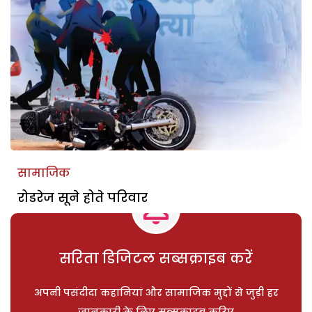
सामाजिक
रोडरेज सूने होते परिवार
सरिता डिजिटल सब्सक्राइब करें
अपनी पसंदीदा कहानियां और सामाजिक मुद्दों से जुड़ी हर
जानकारी के लिए सब्सक्राइब करिए