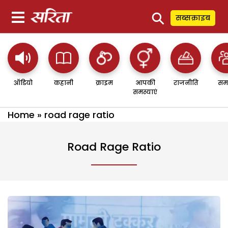
⚲
सब्सक्राइब
ऑडियो
कहानी
क्राइम
आपकी
राजनीति
सम
समस्याएं
Home
»
road rage ratio
Road Rage Ratio