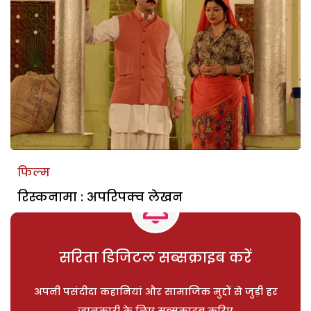
फिल्म
रिस्कनामा : अपरिपक्व लेखन
सरिता डिजिटल सब्सक्राइब करें
अपनी पसंदीदा कहानियां और सामाजिक मुद्दों से जुड़ी हर
जानकारी के लिए सब्सक्राइब करिए