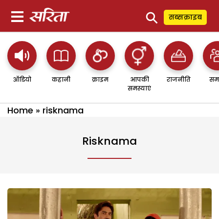
⚲
सब्सक्राइब
ऑडियो
कहानी
क्राइम
आपकी
राजनीति
सम
समस्याएं
Home
»
risknama
Risknama