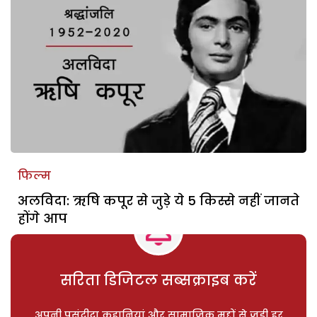
फिल्म
अलविदा: ऋषि कपूर से जुड़े ये 5 किस्से नहीं जानते
होंगे आप
सरिता डिजिटल सब्सक्राइब करें
अपनी पसंदीदा कहानियां और सामाजिक मुद्दों से जुड़ी हर