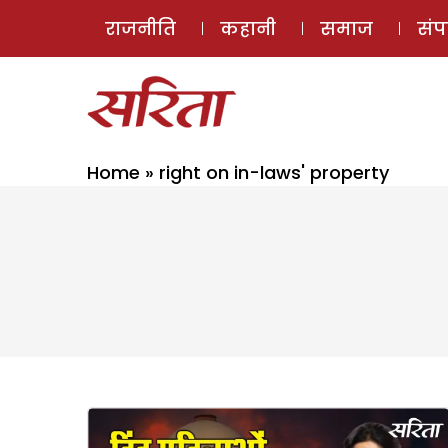
राजनीति
कहानी
समाज
सं
Home
»
right on in-laws' property