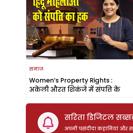
समाज
Women’s Property Rights :
अकेली औरत शिकंजे में संपत्ति के
सरिता डिजिटल सब्सक्
अपनी पसंदीदा कहानियां और साम