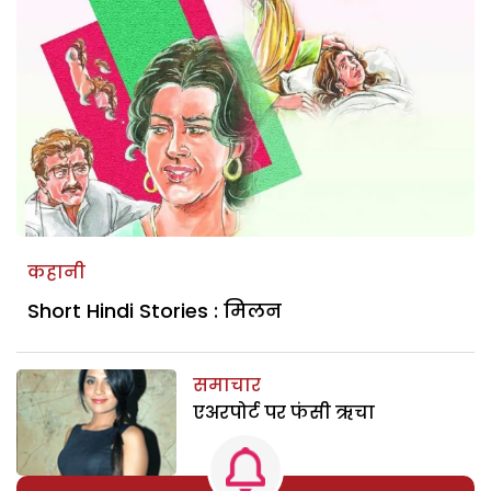
कहानी
Short Hindi Stories : मिलन
समाचार
एअरपोर्ट पर फंसी ऋचा