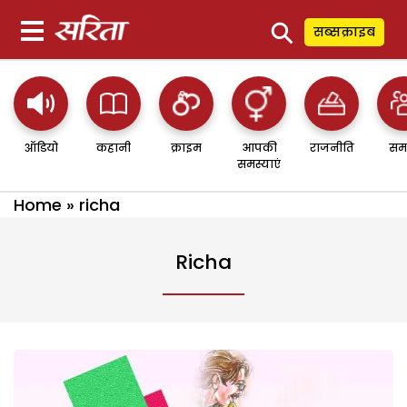
⚲
सब्सक्राइब
ऑडियो
कहानी
क्राइम
आपकी
राजनीति
सम
समस्याएं
Home
»
richa
Richa