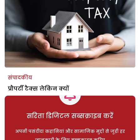
संपादकीय
प्रौपर्टी टैक्स लेकिन क्यों
सरिता डिजिटल सब्सक्राइब करें
अपनी पसंदीदा कहानियां और सामाजिक मुद्दों से जुड़ी हर
जानकारी के लिए सब्सक्राइब करिए