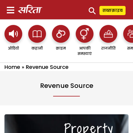
⚲
सब्सक्राइब
ऑडियो
कहानी
क्राइम
आपकी
राजनीति
सम
समस्याएं
Home
»
Revenue Source
Revenue Source