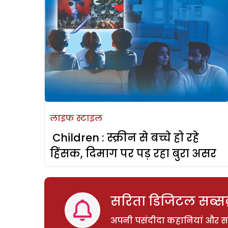
लाइफ स्टाइल
Children : स्क्रीन से बच्चे हो रहे
हिंसक, दिमाग पर पड़ रहा बुरा असर
सरिता डिजिटल सब्सक्
अपनी पसंदीदा कहानियां और साम