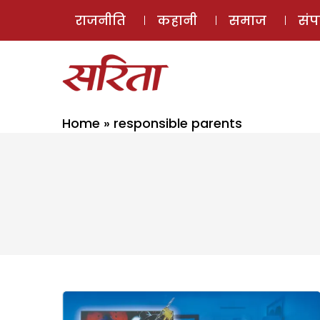
राजनीति
कहानी
समाज
सं
Home
»
responsible parents