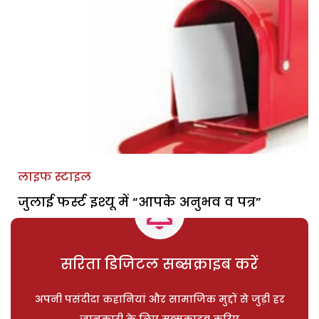
लाइफ स्टाइल
जुलाई फर्स्ट इश्यू में “आपके अनुभव व पत्र”
सरिता डिजिटल सब्सक्राइब करें
अपनी पसंदीदा कहानियां और सामाजिक मुद्दों से जुड़ी हर
जानकारी के लिए सब्सक्राइब करिए