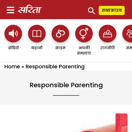
⚲
सब्सक्राइब
ऑडियो
कहानी
क्राइम
आपकी
राजनीति
सम
समस्याएं
Home
»
Responsible Parenting
Responsible Parenting