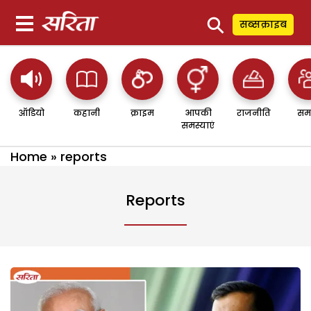
⚲
सब्सक्राइब
ऑडियो
कहानी
क्राइम
आपकी
राजनीति
सम
समस्याएं
Home
»
reports
Reports