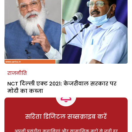
राजनीति
NCT दिल्ली एक्ट 2021: केजरीवाल सरकार पर
मोदी का कब्जा
सरिता डिजिटल सब्सक्राइब करें
अपनी पसंदीदा कहानियां और सामाजिक मुद्दों से जुड़ी हर