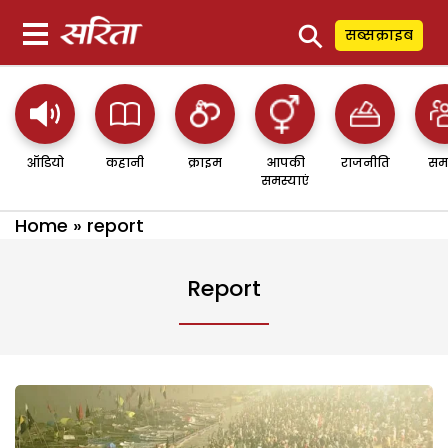
⚲
सब्सक्राइब
ऑडियो
कहानी
क्राइम
आपकी
राजनीति
सम
समस्याएं
Home
»
report
Report