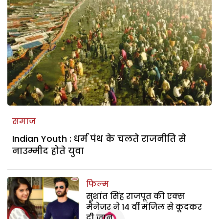
समाज
Indian Youth : धर्म पंथ के चलते राजनीति से
नाउम्मीद होते युवा
फिल्म
सुशांत सिंह राजपूत की एक्स
मैनेजर ने 14 वीं मंजिल से कूदकर
दी जान