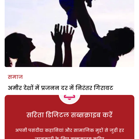
समाज
अमीर देशों में प्रजनन दर में निरंतर गिरावट
सरिता डिजिटल सब्सक्राइब करें
अपनी पसंदीदा कहानियां और सामाजिक मुद्दों से जुड़ी हर
जानकारी के लिए सब्सक्राइब करिए