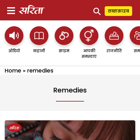
⚲
सब्सक्राइब
ऑडियो
कहानी
क्राइम
आपकी
राजनीति
सम
समस्याएं
Home
»
remedies
Remedies