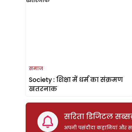
समाज
Society : शिक्षा में धर्म का संक्रमण
खतरनाक
सरिता डिजिटल सब्सक्
अपनी पसंदीदा कहानियां और साम