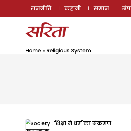
राजनीति
कहानी
समाज
सं
Home
»
Religious System