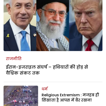
राजनीति
ईरान-इजराइल संघर्ष – हथियारों की होड़ से
वैश्विक संकट तक
धर्म
Religious Extremism : मजहब ही
सिखाता है आपस में बैर रखना