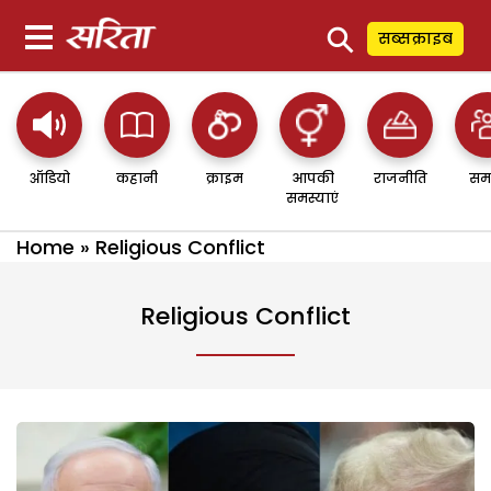
⚲
सब्सक्राइब
ऑडियो
कहानी
क्राइम
आपकी
राजनीति
सम
समस्याएं
Home
»
Religious Conflict
Religious Conflict