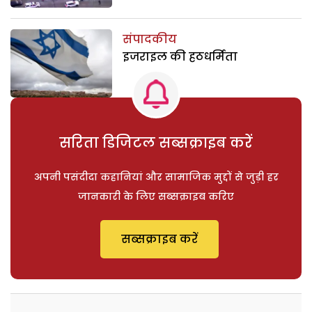
संपादकीय
इजराइल की हठधर्मिता
सरिता डिजिटल सब्सक्राइब करें
अपनी पसंदीदा कहानियां और सामाजिक मुद्दों से जुड़ी हर
जानकारी के लिए सब्सक्राइब करिए
सब्सक्राइब करें