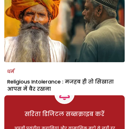
धर्म
Religious Intolerance : मजहब ही तो सिखाता
आपस में बैर रखना
सरिता डिजिटल सब्सक्राइब करें
अपनी पसंदीदा कहानियां और सामाजिक मुद्दों से जुड़ी हर