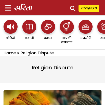
⚲
सब्सक्राइब
ऑडियो
कहानी
क्राइम
आपकी
राजनीति
सम
समस्याएं
Home
»
Religion Dispute
Religion Dispute