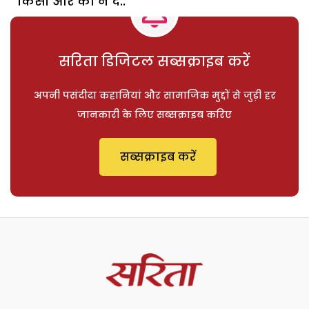
किसी और को न दे..
सरिता डिजिटल सब्सक्राइब करें
अपनी पसंदीदा कहानियां और सामाजिक मुद्दों से जुड़ी हर
जानकारी के लिए सब्सक्राइब करिए
सब्सक्राइब करें