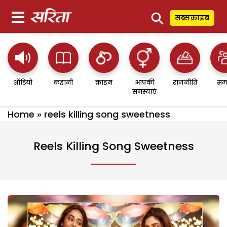
⚲
सब्सक्राइब
ऑडियो
कहानी
क्राइम
आपकी
राजनीति
सम
समस्याएं
Home
»
reels killing song sweetness
Reels Killing Song Sweetness