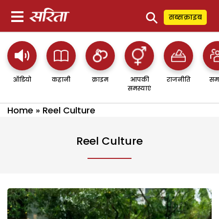
⚲
सब्सक्राइब
ऑडियो
कहानी
क्राइम
आपकी
राजनीति
सम
समस्याएं
Home
»
Reel Culture
Reel Culture