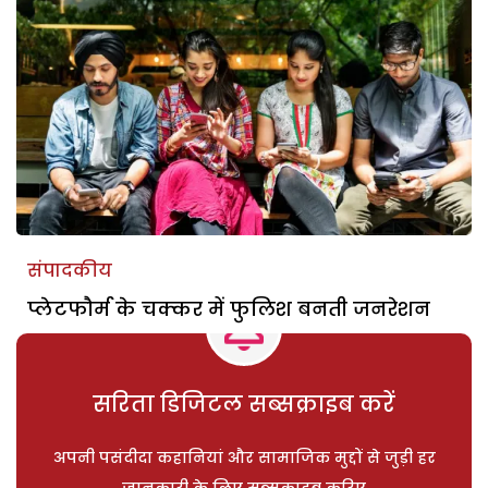
संपादकीय
प्लेटफौर्म के चक्कर में फुलिश बनती जनरेशन
सरिता डिजिटल सब्सक्राइब करें
अपनी पसंदीदा कहानियां और सामाजिक मुद्दों से जुड़ी हर
जानकारी के लिए सब्सक्राइब करिए