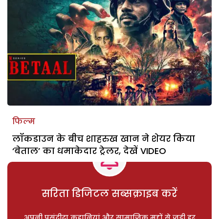
फिल्म
लॉकडाउन के बीच शाहरुख खान ने शेयर किया
‘बेताल’ का धमाकेदार ट्रेलर, देखें VIDEO
सरिता डिजिटल सब्सक्राइब करें
अपनी पसंदीदा कहानियां और सामाजिक मुद्दों से जुड़ी हर