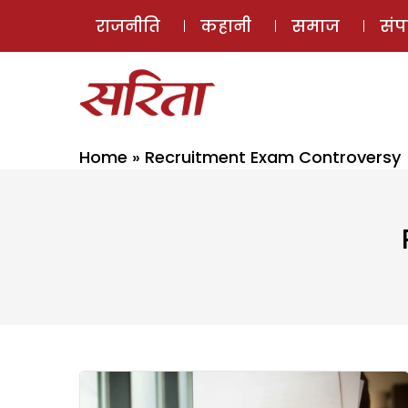
राजनीति
कहानी
समाज
सं
Home
»
Recruitment Exam Controversy