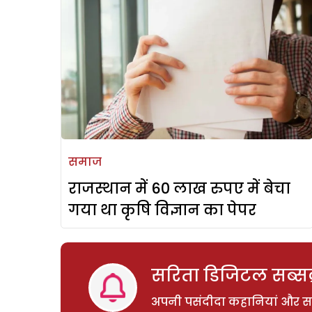
समाज
राजस्थान में 60 लाख रुपए में बेचा
गया था कृषि विज्ञान का पेपर
सरिता डिजिटल सब्सक्
अपनी पसंदीदा कहानियां और साम