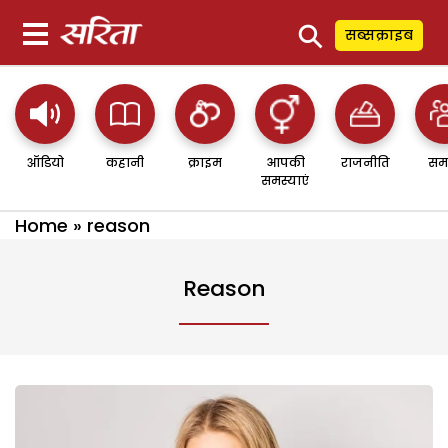
⚲
सब्सक्राइब
ऑडियो
कहानी
क्राइम
आपकी
राजनीति
सम
समस्याएं
Home
»
reason
Reason